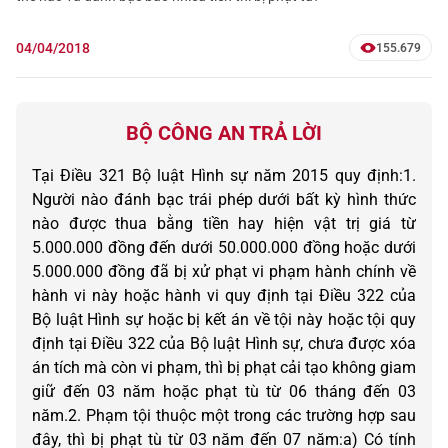
04/04/2018
155.679
BỘ CÔNG AN TRẢ LỜI
Tại Điều 321 Bộ luật Hình sự năm 2015 quy định:1.
Người nào đánh bạc trái phép dưới bất kỳ hình thức
nào được thua bằng tiền hay hiện vật trị giá từ
5.000.000 đồng đến dưới 50.000.000 đồng hoặc dưới
5.000.000 đồng đã bị xử phạt vi phạm hành chính về
hành vi này hoặc hành vi quy định tại Điều 322 của
Bộ luật Hình sự hoặc bị kết án về tội này hoặc tội quy
định tại Điều 322 của Bộ luật Hình sự, chưa được xóa
án tích mà còn vi phạm, thì bị phạt cải tạo không giam
giữ đến 03 năm hoặc phạt tù từ 06 tháng đến 03
năm.2. Phạm tội thuộc một trong các trường hợp sau
đây, thì bị phạt tù từ 03 năm đến 07 năm:a) Có tính