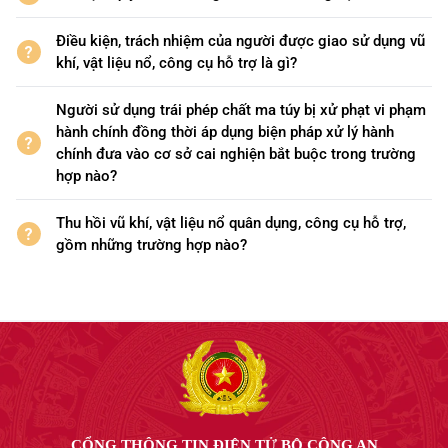
Điều kiện, trách nhiệm của người được giao sử dụng vũ
khí, vật liệu nổ, công cụ hỗ trợ là gì?
Người sử dụng trái phép chất ma túy bị xử phạt vi phạm
hành chính đồng thời áp dụng biện pháp xử lý hành
chính đưa vào cơ sở cai nghiện bắt buộc trong trường
hợp nào?
Thu hồi vũ khí, vật liệu nổ quân dụng, công cụ hỗ trợ,
gồm những trường hợp nào?
CỔNG THÔNG TIN ĐIỆN TỬ BỘ CÔNG AN