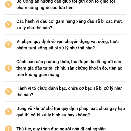
Bộ Công an hướng dẫn giúp tôi gửi đơn tố giác tội
phạm công nghệ cao lừa tiền
Các hành vi đầu cơ, găm hàng xăng dầu sẽ bị các mức
xử lý như thế nào?
Vi phạm quy định về vận chuyển động vật sống, thực
phẩm tươi sống sẽ bị xử lý như thế nào?
Cảnh báo các phương thức, thủ đoạn dụ dỗ người dân
tham gia đầu tư tài chính, sàn chứng khoán ảo, tiền ảo
trên không gian mạng
Hành vi tổ chức đánh bạc, chứa cờ bạc sẽ bị xử lý như
thế nào?
Dùng vũ khí tự chế trái quy định pháp luật, chưa gây hậu
quả thì có bị xử lý hình sự hay không?
Thủ tục, quy trình đưa người nhà đi cai nghiện