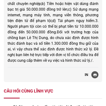
chất chuyên nghiệp;b) Tiền hoặc hiện vật dùng đánh
bạc trị giá 50.000.000 đồng trở lên;c) Sử dụng mạng
internet, mạng máy tính, mạng viễn thông, phương
tiện điện tử để phạm tội;d) Tái phạm nguy hiểm.3.
Người phạm tội còn có thể bị phạt tiền từ 10.000.000
đồng đến 50.000.000 đồng.Đối với trường hợp của
chồng bạn Lê Thị Dung, do chưa xác định được hình
thức đánh bạc và số tiền 1.300.000 đồng thu giữ của
ai, vì vậy chưa thể xác định được hình thức xử lý. Đề
nghị bạn liên hệ trực tiếp với đơn vị tổ chức điều tra để
được cung cấp thêm về vụ việc và hình thức xử lý./.
IN
CÂU HỎI CÙNG LĨNH VỰC