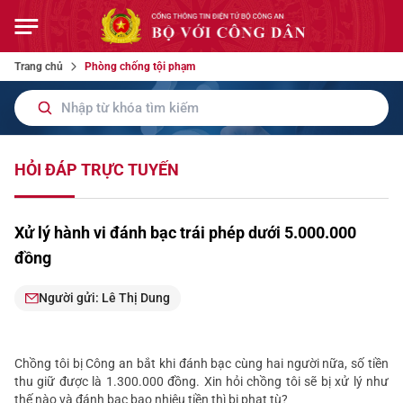
Trang chủ
Phòng chống tội phạm
HỎI ĐÁP TRỰC TUYẾN
Xử lý hành vi đánh bạc trái phép dưới 5.000.000
đồng
Người gửi: Lê Thị Dung
Chồng tôi bị Công an bắt khi đánh bạc cùng hai người nữa, số tiền
thu giữ được là 1.300.000 đồng. Xin hỏi chồng tôi sẽ bị xử lý như
thế nào và đánh bạc bao nhiêu tiền thì bị phạt tù?