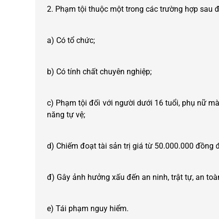
2. Phạm tội thuộc một trong các trường hợp sau đ
a) Có tổ chức;
b) Có tính chất chuyên nghiệp;
c) Phạm tội đối với người dưới 16 tuổi, phụ nữ mà
năng tự vệ;
d) Chiếm đoạt tài sản trị giá từ 50.000.000 đồng
đ) Gây ảnh hưởng xấu đến an ninh, trật tự, an toàn
e) Tái phạm nguy hiểm.