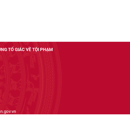
UNG TỐ GIÁC VỀ TỘI PHẠM
n.gov.vn