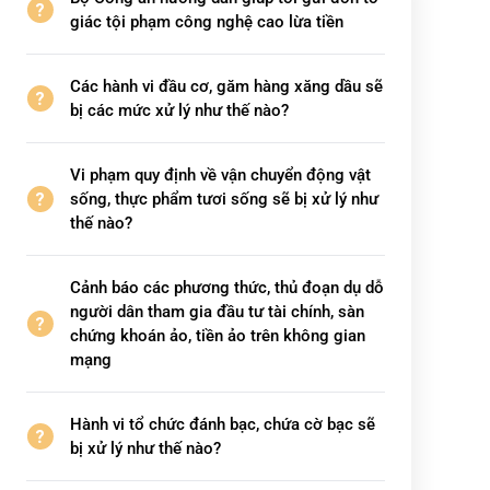
giác tội phạm công nghệ cao lừa tiền
Các hành vi đầu cơ, găm hàng xăng dầu sẽ
bị các mức xử lý như thế nào?
Vi phạm quy định về vận chuyển động vật
sống, thực phẩm tươi sống sẽ bị xử lý như
thế nào?
Cảnh báo các phương thức, thủ đoạn dụ dỗ
người dân tham gia đầu tư tài chính, sàn
chứng khoán ảo, tiền ảo trên không gian
mạng
Hành vi tổ chức đánh bạc, chứa cờ bạc sẽ
bị xử lý như thế nào?