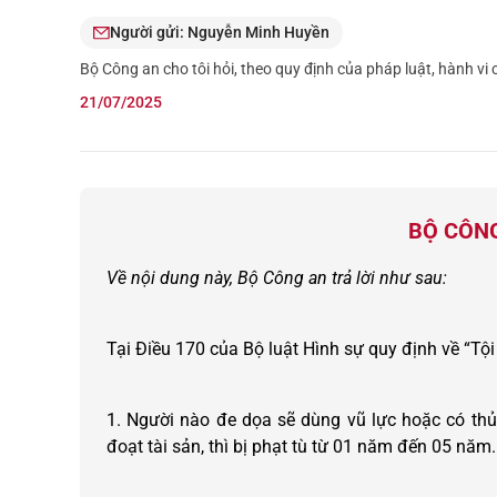
Người gửi: Nguyễn Minh Huyền
Bộ Công an cho tôi hỏi, theo quy định của pháp luật, hành vi 
21/07/2025
BỘ CÔNG
Về nội dung này, Bộ Công an trả lời như sau:
Tại Điều 170 của Bộ luật Hình sự quy định về “Tội
1. Người nào đe dọa sẽ dùng vũ lực hoặc có th
đoạt tài sản, thì bị phạt tù từ 01 năm đến 05 năm.