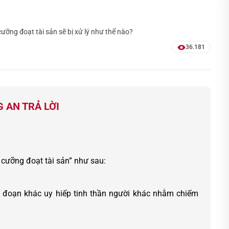
cưỡng đoạt tài sản sẽ bị xử lý như thế nào?
36.181
 AN TRẢ LỜI
 cưỡng đoạt tài sản” như sau:
ủ đoạn khác uy hiếp tinh thần người khác nhằm chiếm