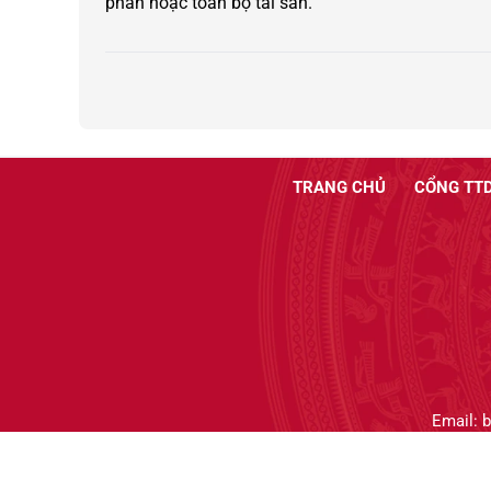
phần hoặc toàn bộ tài sản.
TRANG CHỦ
CỔNG TTD
Email: 