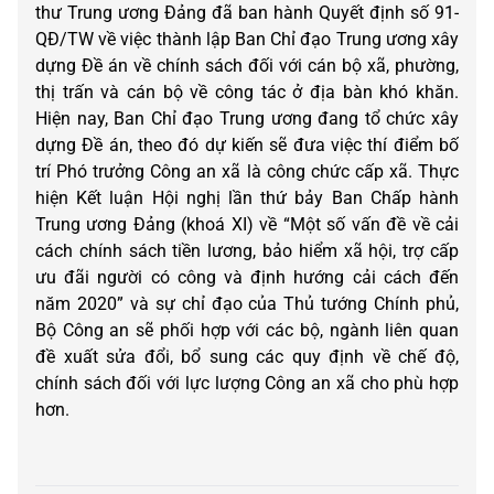
thư Trung ương Đảng đã ban hành Quyết định số 91-
QĐ/TW về việc thành lập Ban Chỉ đạo Trung ương xây
dựng Đề án về chính sách đối với cán bộ xã, phường,
thị trấn và cán bộ về công tác ở địa bàn khó khăn.
Hiện nay, Ban Chỉ đạo Trung ương đang tổ chức xây
dựng Đề án, theo đó dự kiến sẽ đưa việc thí điểm bố
trí Phó trưởng Công an xã là công chức cấp xã. Thực
hiện Kết luận Hội nghị lần thứ bảy Ban Chấp hành
Trung ương Đảng (khoá XI) về “Một số vấn đề về cải
cách chính sách tiền lương, bảo hiểm xã hội, trợ cấp
ưu đãi người có công và định hướng cải cách đến
năm 2020” và sự chỉ đạo của Thủ tướng Chính phủ,
Bộ Công an sẽ phối hợp với các bộ, ngành liên quan
đề xuất sửa đổi, bổ sung các quy định về chế độ,
chính sách đối với lực lượng Công an xã cho phù hợp
hơn.