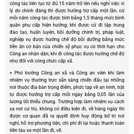
công tác liên tục từ đủ 15 năm trở lên nếu nghỉ việc vì
lý do chính đáng thì được hưởng trợ cấp một lần, cứ
mỗi năm công tác được tính bằng 1,5 tháng mức bình
quân phụ cấp hiện hưởng; khi được cử đi tập trung
đào tạo, huấn luyện, bồi dưỡng chính trị, pháp luật,
nghiệp vụ được hưởng chế độ bồi dưỡng bằng mức
tiền ăn cơ bản của chiến sỹ phục vụ có thời hạn cho
Công an nhân dân; khi đi công tác được hưởng chế độ
như đối với công chức cấp xã.
+ Phó trưởng Công an xã và Công an viên khi làm
nhiệm vụ thường trực sẵn sàng chiến đấu tại những
nơi thuộc địa bàn trọng điểm, phức tạp về an ninh, trật
tự được hưởng trợ cấp mỗi ngày bằng 0,05 lần của
lương tối thiểu chung. Trường hợp làm nhiệm vụ cách
xa nơi cư trú, không có điều kiện đi, về hàng ngày thì
được cơ quan đã ra quyết định huy động bố trí nơi
nghỉ, hỗ trợ phương tiện, chi phí đi lại hoặc thanh toán
tiền tàu xe một lần đi, về.