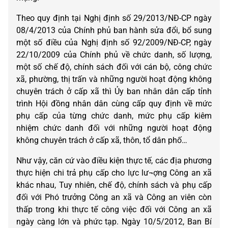
Theo quy định tại Nghị định số 29/2013/NĐ-CP ngày
08/4/2013 của Chính phủ ban hành sửa đổi, bổ sung
một số điều của Nghị định số 92/2009/NĐ-CP, ngày
22/10/2009 của Chính phủ về chức danh, số lượng,
một số chế độ, chính sách đối với cán bộ, công chức
xã, phường, thị trấn và những người hoạt động không
chuyên trách ở cấp xã thì Ủy ban nhân dân cấp tỉnh
trình Hội đồng nhân dân cùng cấp quy định về mức
phụ cấp của từng chức danh, mức phụ cấp kiêm
nhiệm chức danh đối với những người hoạt động
không chuyên trách ở cấp xã, thôn, tổ dân phố…
Như vậy, căn cứ vào điều kiện thực tế, các địa phương
thực hiện chi trả phụ cấp cho lực lư¬ợng Công an xã
khác nhau, Tuy nhiên, chế độ, chính sách và phụ cấp
đối với Phó trưởng Công an xã và Công an viên còn
thấp trong khi thực tế công việc đối với Công an xã
ngày càng lớn và phức tạp. Ngày 10/5/2012, Ban Bí