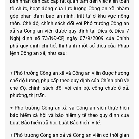
ban nhân dân các cấp rất quan tâm đến việc kiện toàn
tổ chức, hoạt động của lực lượng Công an xã nhằm
góp phần đảm bảo an ninh, trật tự ở khu vực nông
thôn. Chế độ, chính sách đối với Phó trưởng Công an
xã và Công an viên được quy định tại Điều 6, Điều 7
Nghị định số 73/NĐ-CP, ngày 07/9/2009 của Chính
phủ quy định chi tiết thi hành một số điều của Pháp
lệnh Công an xã, như sau:
+ Phó trưởng Công an xã và Công an viên được hưởng
chế độ lương, phụ cấp theo quy định của Chính phủ về
chế độ, chính sách đối với cán bộ, công chức ở xã,
phường, thị trấn.
+ Phó trưởng Công an xã và Công an viên thực hiện
bảo hiểm xã hội và bảo hiểm y tế theo quy định của
Luật Bảo hiểm xã hội, Luật Bảo hiểm y tế.
+ Phó trưởng Công an xã và Công an viên có thời gian