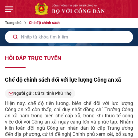
Trang chủ
Chế độ chính sách
HỎI ĐÁP TRỰC TUYẾN
Chế độ chính sách đối với lực lượng Công an xã
Người gửi: Cử tri tỉnh Phú Thọ
Hiện nay, chế độ tiền lương, biên chế đối với lực lượng
Công an xã còn thấp, chỉ duy nhất đồng chí Trưởng Công
an xã nằm trong biên chế cấp xã, trong khi thực tế công
việc đối với Công an xã ngày càng lớn và phức tạp. Nhằm
kiện toàn đội ngũ Công an nhân dân từ cấp Trung ương
đến địa phương, cử tri đề nghị Chính phủ xem xét, bổ sung