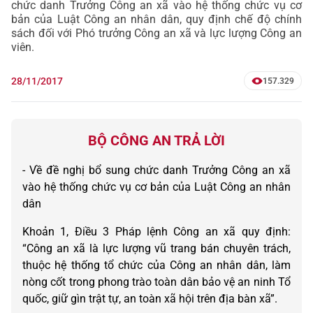
chức danh Trưởng Công an xã vào hệ thống chức vụ cơ
bản của Luật Công an nhân dân, quy định chế độ chính
sách đối với Phó trưởng Công an xã và lực lượng Công an
viên.
28/11/2017
157.329
BỘ CÔNG AN TRẢ LỜI
- Về đề nghị bổ sung chức danh Trưởng Công an xã
vào hệ thống chức vụ cơ bản của Luật Công an nhân
dân
Khoản 1, Điều 3 Pháp lệnh Công an xã quy định:
“Công an xã là lực lượng vũ trang bán chuyên trách,
thuộc hệ thống tổ chức của Công an nhân dân, làm
nòng cốt trong phong trào toàn dân bảo vệ an ninh Tổ
quốc, giữ gìn trật tự, an toàn xã hội trên địa bàn xã”.