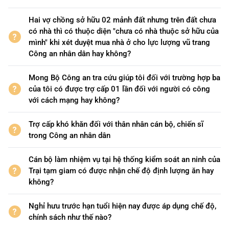
Hai vợ chồng sở hữu 02 mảnh đất nhưng trên đất chưa
có nhà thì có thuộc diện "chưa có nhà thuộc sở hữu của
mình" khi xét duyệt mua nhà ở cho lực lượng vũ trang
Công an nhân dân hay không?
Mong Bộ Công an tra cứu giúp tôi đối với trường hợp ba
của tôi có được trợ cấp 01 lần đối với người có công
với cách mạng hay không?
Trợ cấp khó khăn đối với thân nhân cán bộ, chiến sĩ
trong Công an nhân dân
Cán bộ làm nhiệm vụ tại hệ thống kiểm soát an ninh của
Trại tạm giam có được nhận chế độ định lượng ăn hay
không?
Nghỉ hưu trước hạn tuổi hiện nay được áp dụng chế độ,
chính sách như thế nào?