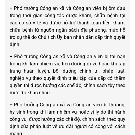
+ Phó trưởng Công an xã và Công an viên bị ốm đau
trong thời gian công tác được khám, chữa bệnh tại
các cơ sở y tế và được hỗ trợ thanh toán tiền khám,
chữa bệnh từ nguồn ngân sách địa phương, mức hỗ
trợ cụ thể do Chủ tịch Ủy ban nhân dân cấp tỉnh quyết
định.
+ Phó trưởng Công an xã và Công an viên bị tai nạn
trong khi làm nhiệm vụ, trên đường đi về hoặc khi tập
trung huấn luyện, bồi dưỡng chính trị, pháp luật,
nghiệp vụ theo quyết định triệu tập của cấp có thẩm
quyền thì được hưởng các chế độ, chính sách tùy theo
mức độ khác nhau.
+ Phó trưởng Công an xã và Công an viên bị thương,
hy sinh trong khi làm nhiệm vụ hoặc vì lý do thi hành
công vụ, được hưởng các chế độ, chính sách theo quy
định của pháp luật về ưu đãi người có công với cách
mạng.