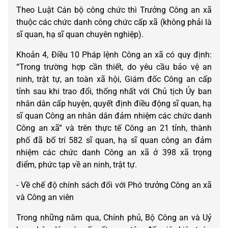
Theo Luật Cán bộ công chức thì Trưởng Công an xã
thuộc các chức danh công chức cấp xã (không phải là
sĩ quan, hạ sĩ quan chuyên nghiệp).
Khoản 4, Điều 10 Pháp lệnh Công an xã có quy định:
“Trong trường hợp cần thiết, do yêu cầu bảo vệ an
ninh, trật tự, an toàn xã hội, Giám đốc Công an cấp
tỉnh sau khi trao đổi, thống nhất với Chủ tịch Ủy ban
nhân dân cấp huyện, quyết định điều động sĩ quan, hạ
sĩ quan Công an nhân dân đảm nhiệm các chức danh
Công an xã” và trên thực tế Công an 21 tỉnh, thành
phố đã bố trí 582 sĩ quan, hạ sĩ quan công an đảm
nhiệm các chức danh Công an xã ở 398 xã trọng
điểm, phức tạp về an ninh, trật tự.
- Về chế độ chính sách đối với Phó trưởng Công an xã
và Công an viên
Trong những năm qua, Chính phủ, Bộ Công an và Uỷ