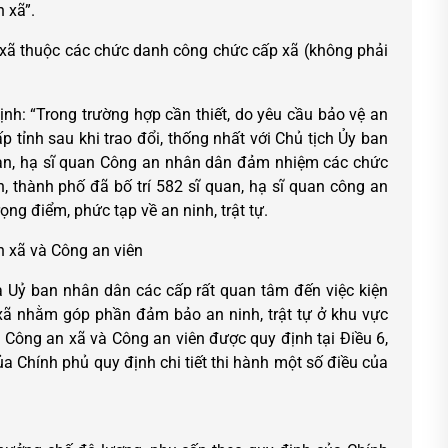
n xã”.
xã thuộc các chức danh công chức cấp xã (không phải
nh: “Trong trường hợp cần thiết, do yêu cầu bảo vệ an
ấp tỉnh sau khi trao đổi, thống nhất với Chủ tịch Ủy ban
uan, hạ sĩ quan Công an nhân dân đảm nhiệm các chức
, thành phố đã bố trí 582 sĩ quan, hạ sĩ quan công an
g điểm, phức tạp về an ninh, trật tự.
n xã và Công an viên
 Uỷ ban nhân dân các cấp rất quan tâm đến việc kiện
xã nhằm góp phần đảm bảo an ninh, trật tự ở khu vực
 Công an xã và Công an viên được quy định tại Điều 6,
 Chính phủ quy định chi tiết thi hành một số điều của