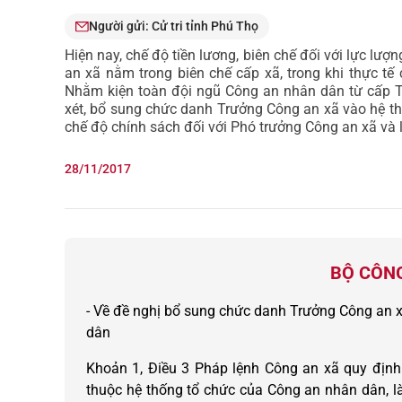
Người gửi: Cử tri tỉnh Phú Thọ
Hiện nay, chế độ tiền lương, biên chế đối với lực lư
an xã nằm trong biên chế cấp xã, trong khi thực tế
Nhằm kiện toàn đội ngũ Công an nhân dân từ cấp T
xét, bổ sung chức danh Trưởng Công an xã vào hệ t
chế độ chính sách đối với Phó trưởng Công an xã và 
28/11/2017
BỘ CÔNG
- Về đề nghị bổ sung chức danh Trưởng Công an 
dân
Khoản 1, Điều 3 Pháp lệnh Công an xã quy định:
thuộc hệ thống tổ chức của Công an nhân dân, l