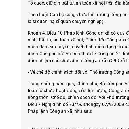
Tổ quốc, giữ gìn trật tự, an toàn xã hội trên địa bà
Theo Luật Cán bộ công chức thì Trưởng Công an 
là sĩ quan, hạ sĩ quan chuyên nghiệp).
Khoản 4, Điều 10 Pháp lệnh Công an xã có quy đị
ninh, trật tự, an toàn xã hội, Giám đốc Công an c
nhân dân cấp huyện, quyết định điều động sĩ q
danh Công an xã” và trên thực tế Công an 21 tỉnh
đảm nhiệm các chức danh Công an xã ở 398 xã trọn
- Về chế độ chính sách đối với Phó trưởng Công a
Trong những năm qua, Chính phủ, Bộ Công an và
toàn tổ chức, hoạt động của lực lượng Công an 
nông thôn. Chế độ, chính sách đối với Phó trưởng
Điều 7 Nghị định số 73/NĐ-CP, ngày 07/9/2009 của
Pháp lệnh Công an xã, như sau: