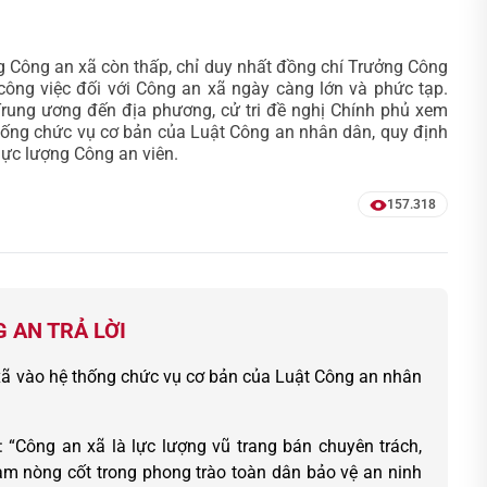
ợng Công an xã còn thấp, chỉ duy nhất đồng chí Trưởng Công
 công việc đối với Công an xã ngày càng lớn và phức tạp.
rung ương đến địa phương, cử tri đề nghị Chính phủ xem
hống chức vụ cơ bản của Luật Công an nhân dân, quy định
lực lượng Công an viên.
157.318
 AN TRẢ LỜI
xã vào hệ thống chức vụ cơ bản của Luật Công an nhân
 “Công an xã là lực lượng vũ trang bán chuyên trách,
àm nòng cốt trong phong trào toàn dân bảo vệ an ninh