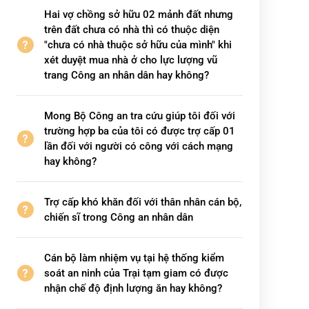
Hai vợ chồng sở hữu 02 mảnh đất nhưng
trên đất chưa có nhà thì có thuộc diện
"chưa có nhà thuộc sở hữu của mình" khi
xét duyệt mua nhà ở cho lực lượng vũ
trang Công an nhân dân hay không?
Mong Bộ Công an tra cứu giúp tôi đối với
trường hợp ba của tôi có được trợ cấp 01
lần đối với người có công với cách mạng
hay không?
Trợ cấp khó khăn đối với thân nhân cán bộ,
chiến sĩ trong Công an nhân dân
Cán bộ làm nhiệm vụ tại hệ thống kiểm
soát an ninh của Trại tạm giam có được
nhận chế độ định lượng ăn hay không?