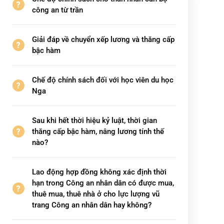
công an từ trần
Giải đáp về chuyển xếp lương và thăng cấp
bậc hàm
Chế độ chính sách đối với học viên du học
Nga
Sau khi hết thời hiệu kỷ luật, thời gian
thăng cấp bậc hàm, nâng lương tính thế
nào?
Lao động hợp đồng không xác định thời
hạn trong Công an nhân dân có được mua,
thuê mua, thuê nhà ở cho lực lượng vũ
trang Công an nhân dân hay không?