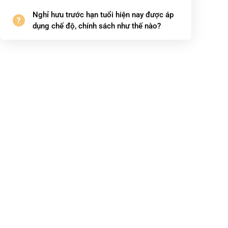
Nghỉ hưu trước hạn tuổi hiện nay được áp
dụng chế độ, chính sách như thế nào?