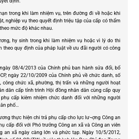
uyết định.
nạn trong khi làm nhiệm vụ, trên đường đi về hoặc khi
uật, nghiệp vụ theo quyết định triệu tập của cấp có thẩm
 theo mức độ khác nhau.
ng, hy sinh trong khi làm nhiệm vụ hoặc vì lý do thi
 theo quy định của pháp luật về ưu đãi người có công
 ngày 08/4/2013 của Chính phủ ban hành sửa đổi, bổ
CP, ngày 22/10/2009 của Chính phủ về chức danh, số
, công chức xã, phường, thị trấn và những người hoạt
ân dân cấp tỉnh trình Hội đồng nhân dân cùng cấp quy
 phụ cấp kiêm nhiệm chức danh đối với những người
 dân phố…
hương thực hiện chi trả phụ cấp cho lực lư¬ợng Công an
phụ cấp đối với Phó trưởng Công an xã và Công an viên
ông an xã ngày càng lớn và phức tạp. Ngày 10/5/2012,