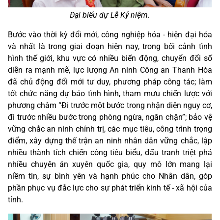
Đại biểu dự Lễ Kỷ niệm.
Bước vào thời kỳ đổi mới, công nghiệp hóa - hiện đại hóa
và nhất là trong giai đoạn hiện nay, trong bối cảnh tình
hình thế giới, khu vực có nhiều biến động, chuyển đổi số
diễn ra mạnh mẽ, lực lượng An ninh Công an Thanh Hóa
đã chủ động đổi mới tư duy, phương pháp công tác; làm
tốt chức năng dự báo tình hình, tham mưu chiến lược với
phương châm “Đi trước một bước trong nhận diện nguy cơ,
đi trước nhiều bước trong phòng ngừa, ngăn chặn”; bảo vệ
vững chắc an ninh chính trị, các mục tiêu, công trình trọng
điểm, xây dựng thế trận an ninh nhân dân vững chắc, lập
nhiều thành tích chiến công tiêu biểu, đấu tranh triệt phá
nhiều chuyên án xuyên quốc gia, quy mô lớn mang lại
niềm tin, sự bình yên và hạnh phúc cho Nhân dân, góp
phần phục vụ đắc lực cho sự phát triển kinh tế - xã hội của
tỉnh.