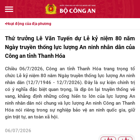
Hoạt động của địa phương
Thứ trưởng Lê Văn Tuyến dự Lễ kỷ niệm 80 năm
Ngày truyền thống lực lượng An ninh nhân dân của
Công an tỉnh Thanh Hóa
Chiều 06/7/2026, Công an tỉnh Thanh Hóa trang trọng tổ
chức Lễ kỷ niệm 80 năm Ngày truyền thống lực lượng An ninh
nhân dân (12/7/1946 - 12/7/2026). Đây là sự kiện chính trị
có ý nghĩa đặc biệt quan trọng, là dịp ôn lại truyền thống vẻ
vang, khẳng định những cống hiến to lớn của lực lượng An
ninh nhân dân nói chung và lực lượng An ninh Công an Thanh
Hóa nói riêng trong sự nghiệp bảo vệ an ninh quốc gia, giữ
gìn trật tự, an toàn xã hội.
06/07/2026
A+
A-
A
A