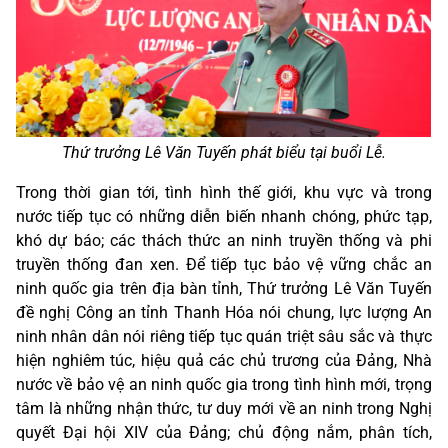
Thứ trưởng Lê Văn Tuyến phát biểu tại buổi Lễ.
Trong thời gian tới, tình hình thế giới, khu vực và trong
nước tiếp tục có những diễn biến nhanh chóng, phức tạp,
khó dự báo; các thách thức an ninh truyền thống và phi
truyền thống đan xen. Để tiếp tục bảo vệ vững chắc an
ninh quốc gia trên địa bàn tỉnh, Thứ trưởng Lê Văn Tuyến
đề nghị Công an tỉnh Thanh Hóa nói chung, lực lượng An
ninh nhân dân nói riêng tiếp tục quán triệt sâu sắc và thực
hiện nghiêm túc, hiệu quả các chủ trương của Đảng, Nhà
nước về bảo vệ an ninh quốc gia trong tình hình mới, trọng
tâm là những nhận thức, tư duy mới về an ninh trong Nghị
quyết Đại hội XIV của Đảng; chủ động nắm, phân tích,