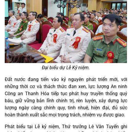
Đại biểu dự Lễ Kỷ niệm.
Đất nước đang tiến vào kỷ nguyên phát triển mới, với
những thời cơ và thách thức đan xen, lực lượng An ninh
Công an Thanh Hóa tiếp tục phát huy truyền thống quý
báu, giữ vững bản lĩnh chính trị, rèn luyện, xây dựng lực
lượng ngày càng chính quy, tinh nhuệ, hiện đại, đủ sức
hoàn thành xuất sắc mọi trọng trách, nhiệm vụ được giao.
Phát biểu tại Lễ kỷ niệm, Thứ trưởng Lê Văn Tuyến ghi