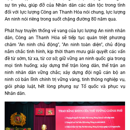
sự tin yêu, giúp đỡ của Nhân dân các dân tộc trong tỉnh
đối với lực lượng Công an Thanh Hóa nói chung, lực lượng
An ninh nói riêng trong suốt chặng đường 80 năm qua.
Phát huy truyền thống vẻ vang của lực lượng An ninh nhân
dân, Công an Thanh Hóa sẽ tiếp tục quán triệt phương
châm "An ninh chủ động", "An ninh toàn diện", chủ động
nắm chắc tình hình, kịp thời tham mưu giải quyết các vấn
đề từ sớm, từ xa, từ cơ sở; giữ vững an ninh quốc gia trong
mọi tình huống; xây dựng thế trận lòng dân, thế trận an
ninh nhân dân vững chắc; xây dựng đội ngũ cán bộ an
ninh có bản lĩnh chính trị vững vàng, tinh thông nghiệp vụ,
giỏi pháp luật, hết lòng phụng sự Tổ quốc và phục vụ
Nhân dân.