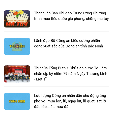
Thành lập Ban Chỉ đạo Trung ương Chương
trình mục tiêu quốc gia phòng, chống ma túy
Lãnh đạo Bộ Công an biểu dương chiến
công xuất sắc của Công an tỉnh Bắc Ninh
Thư của Tổng Bí thư, Chủ tịch nước Tô Lâm
nhân dịp kỷ niệm 79 năm Ngày Thương binh
- Liệt sĩ
Lực lượng Công an nhân dân chủ động ứng
phó với mưa lớn, lũ, ngập lụt, lũ quét, sạt lở
đất, lốc, sét, mưa đá