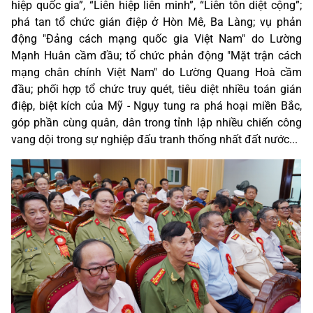
hiệp quốc gia”, “Liên hiệp liên minh”, “Liên tôn diệt cộng”;
phá tan tổ chức gián điệp ở Hòn Mê, Ba Làng; vụ phản
động "Đảng cách mạng quốc gia Việt Nam" do Lường
Mạnh Huân cầm đầu; tổ chức phản động "Mặt trận cách
mạng chân chính Việt Nam" do Lường Quang Hoà cầm
đầu; phối hợp tổ chức truy quét, tiêu diệt nhiều toán gián
điệp, biệt kích của Mỹ - Ngụy tung ra phá hoại miền Bắc,
góp phần cùng quân, dân trong tỉnh lập nhiều chiến công
vang dội trong sự nghiệp đấu tranh thống nhất đất nước...