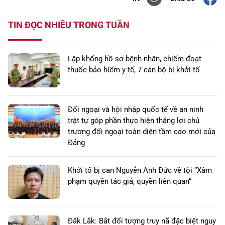
TIN ĐỌC NHIỀU TRONG TUẦN
Lập khống hồ sơ bệnh nhân, chiếm đoạt
thuốc bảo hiểm y tế, 7 cán bộ bị khởi tố
Đối ngoại và hội nhập quốc tế về an ninh
trật tự góp phần thực hiện thắng lợi chủ
trương đối ngoại toàn diện tầm cao mới của
Đảng
Khởi tố bị can Nguyễn Anh Đức về tội “Xâm
phạm quyền tác giả, quyền liên quan”
Đắk Lắk: Bắt đối tượng truy nã đặc biệt nguy