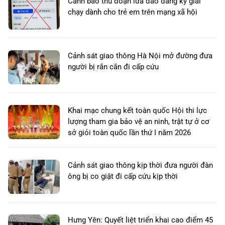
Cảnh báo thủ đoạn lừa đảo đăng ký giải
chạy dành cho trẻ em trên mạng xã hội
Cảnh sát giao thông Hà Nội mở đường đưa
người bị rắn cắn đi cấp cứu
Khai mạc chung kết toàn quốc Hội thi lực
lượng tham gia bảo vệ an ninh, trật tự ở cơ
sở giỏi toàn quốc lần thứ I năm 2026
Cảnh sát giao thông kịp thời đưa người đàn
ông bị co giật đi cấp cứu kịp thời
Hưng Yên: Quyết liệt triển khai cao điểm 45