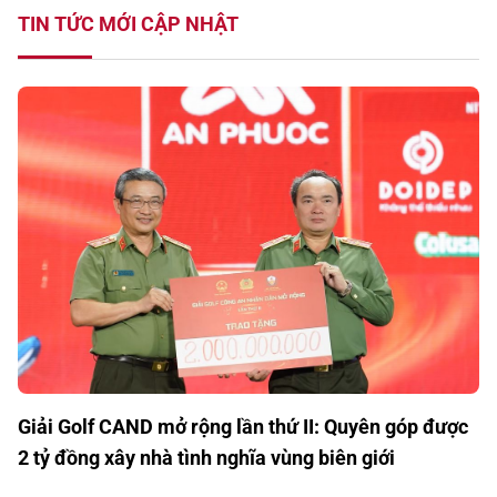
TIN TỨC MỚI CẬP NHẬT
Giải Golf CAND mở rộng lần thứ II: Quyên góp được
2 tỷ đồng xây nhà tình nghĩa vùng biên giới