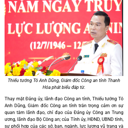
Thiếu tướng Tô Anh Dũng, Giám đốc Công an tỉnh Thanh
Hóa phát biểu đáp từ.
Thay mặt Đảng ủy, lãnh đạo Công an tỉnh, Thiếu tướng Tô
Anh Dũng, Giám đốc Công an tỉnh trân trọng cảm ơn sự
quan tâm lãnh đạo, chỉ đạo của Đảng ủy Công an Trung
ương, lãnh đạo Bộ Công an; của Tỉnh ủy, HĐND, UBND tỉnh,
sự phối hợp của các sở, ban, ngành, lực lượng vũ trang và