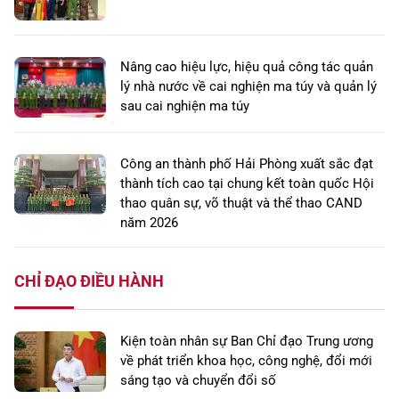
Nâng cao hiệu lực, hiệu quả công tác quản
lý nhà nước về cai nghiện ma túy và quản lý
sau cai nghiện ma túy
Công an thành phố Hải Phòng xuất sắc đạt
thành tích cao tại chung kết toàn quốc Hội
thao quân sự, võ thuật và thể thao CAND
năm 2026
CHỈ ĐẠO ĐIỀU HÀNH
Kiện toàn nhân sự Ban Chỉ đạo Trung ương
về phát triển khoa học, công nghệ, đổi mới
sáng tạo và chuyển đổi số