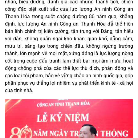
nhận, biểu dương, đánh giá cao những thành tích, chiến
công đặc biệt xuất sắc của lực lượng An ninh Công an
Thanh Hóa trong suốt chặng đường 80 năm qua; khẳng
định, lực lượng An ninh Công an Thanh Hóa đã thể hiện
bản lĩnh chính trị kiên cường, tận trung với Đảng, tận hiếu
với dân, không quản ngại khó khăn, gian khổ, dũng cảm,
mưu trí, sáng tạo trong chiến đấu, không ngừng trưởng
thành, lớn mạnh về mọi mặt, xứng đáng là lực lượng nòng
cốt trong cuộc đấu tranh làm thất bại mọi âm mưu, hoạt
động chống phá của các thế lực thù địch, phản động và
các loại tội phạm, bảo vệ vững chắc an ninh quốc gia, góp
phần phục vụ thắng lợi nhiệm vụ phát triển kinh tế - xã hội
của tỉnh nhà.