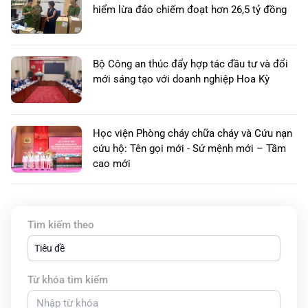
hiểm lừa đảo chiếm đoạt hơn 26,5 tỷ đồng
Bộ Công an thúc đẩy hợp tác đầu tư và đổi
mới sáng tạo với doanh nghiệp Hoa Kỳ
Học viện Phòng cháy chữa cháy và Cứu nạn
cứu hộ: Tên gọi mới - Sứ mệnh mới – Tầm
cao mới
Tìm kiếm theo
Tiêu đề
Từ khóa tìm kiếm