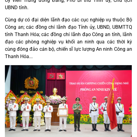
Ủy viên Trung ương Đảng, Phó Bí thư Tỉnh ủy, Chủ tịch
UBND tỉnh.
Cùng dự có đại diện lãnh đạo các cục nghiệp vụ thuộc Bộ
Công an; các đồng chí lãnh đạo Tỉnh ủy, UBND, UBMTTQ
tỉnh Thanh Hóa; các đồng chí lãnh đạo Công an tỉnh, lãnh
đạo các phòng nghiệp vụ khối an ninh qua các thời kỳ
cùng đông đảo cán bộ, chiến sĩ lực lượng An ninh Công an
Thanh Hóa...