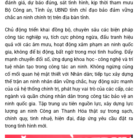
đánh giá, dự báo đúng, sát tình hình, kịp thời tham mưu
Bộ Công an, Tỉnh ủy, UBND tỉnh chỉ đạo bảo đảm vững
chắc an ninh chính trị trên địa bàn tỉnh.
Chủ động triển khai đồng bộ, chuyên sâu các biện pháp
công tác nghiệp vụ, tích cực phòng ngừa, đấu tranh hiệu
quả với các âm mưu, hoạt động xâm phạm an ninh quốc
gia, không để bị động, bất ngờ trong mọi tình huống. Đẩy
mạnh chuyển đổi số, ứng dụng khoa học - công nghệ và trí
tuệ nhân tạo trong công tác an ninh. Không ngừng củng
cố mối quan hệ mật thiết với Nhân dân; tiếp tục xây dựng
thế trận an ninh nhân dân vững chắc, huy động sức mạnh
của cả hệ thống chính trị, phát huy vai trò của các cấp, các
ngành và quần chúng nhân dân trong công tác bảo vệ an
ninh quốc gia. Tập trung ưu tiên nguồn lực, xây dựng lực
lượng an ninh Công an Thanh Hóa thật sự trong sạch,
chính quy, tinh nhuệ, hiện đại, đáp ứng yêu cầu đặt ra
trong tình hình mới.