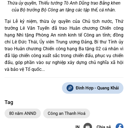
Thừa ủy quyền, Thiếu tướng Tô Anh Dũng trao Bằng khen
của Bộ trưởng Bộ Công an tặng các tập thể, cá nhân.
Tại Lễ kỷ niệm, thừa ủy quyền của Chủ tịch nước, Thứ
trưởng Lê Văn Tuyến đã trao Huân chương Chiến công
hạng Nhì tặng Phòng An ninh kinh tế Công an tỉnh; đồng
chí Lê Đức Thái, Ủy viên Trung ương Đảng, Bí thư Tỉnh ủy
trao Huân chương Chiến công hạng Ba tặng 02 cá nhân vì
đã lập chiến công xuất sắc trong chiến đấu, phục vụ chiến
đấu, góp phần vào sự nghiệp xây dựng chủ nghĩa xã hội
và bảo vệ Tổ quốc...
Đình Hợp - Quang Khải
Tag
80 năm ANND
Công an Thanh Hoá
Chia sẻ
IN