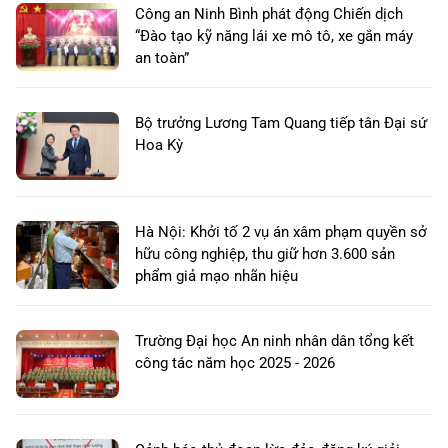
Công an Ninh Bình phát động Chiến dịch
“Đào tạo kỹ năng lái xe mô tô, xe gắn máy
an toàn”
Bộ trưởng Lương Tam Quang tiếp tân Đại sứ
Hoa Kỳ
Hà Nội: Khởi tố 2 vụ án xâm phạm quyền sở
hữu công nghiệp, thu giữ hơn 3.600 sản
phẩm giả mạo nhãn hiệu
Trường Đại học An ninh nhân dân tổng kết
công tác năm học 2025 - 2026